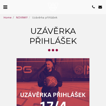
Home
NOVINKY
Uzávěrka přihlášek
UZÁVĚRKA
PŘIHLÁŠEK