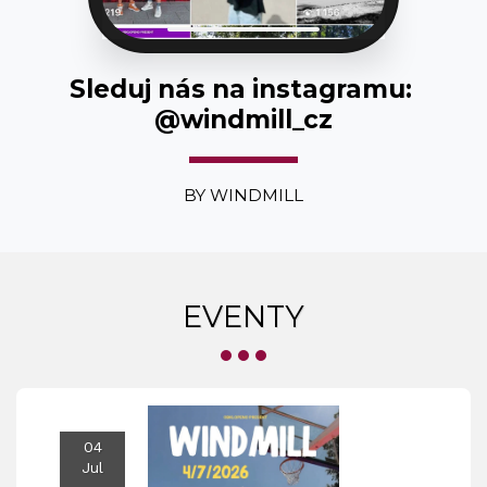
Sleduj nás na instagramu: 
@windmill_cz
BY WINDMILL
EVENTY
04
Jul