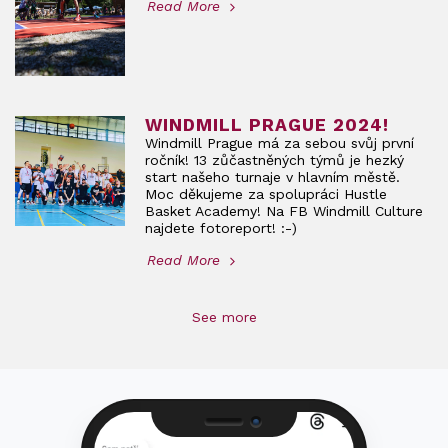
Read More
WINDMILL PRAGUE 2024!
Windmill Prague má za sebou svůj první
ročník! 13 zůčastněných týmů je hezký
start našeho turnaje v hlavním městě.
Moc děkujeme za spolupráci Hustle
Basket Academy! Na FB Windmill Culture
najdete fotoreport! :-)
Read More
See more
Camera
Speaker