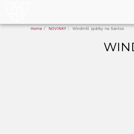
Home
NOVINKY
Windmill zpátky na Santos
WIN