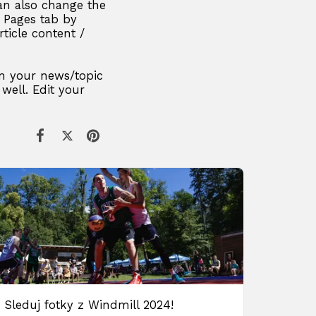
can also change the
e Pages tab by
rticle content /
 in your news/topic
 well. Edit your
Sleduj fotky z Windmill 2024!