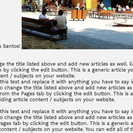
a Santos!
e the title listed above and add new articles as well. Ed
 by clicking the edit button. This is a generic article y
tent / subjects on your website.
f this text and replace it with anything you have to say
so change the title listed above and add new articles as
from the Pages tab by clicking the edit button. This is a
ding article content / subjects on your website.
f this text and replace it with anything you have to say
so change the title listed above and add new articles as
ages tab by clicking the edit button. This is a generic 
content / subjects on your website. You can edit all of t