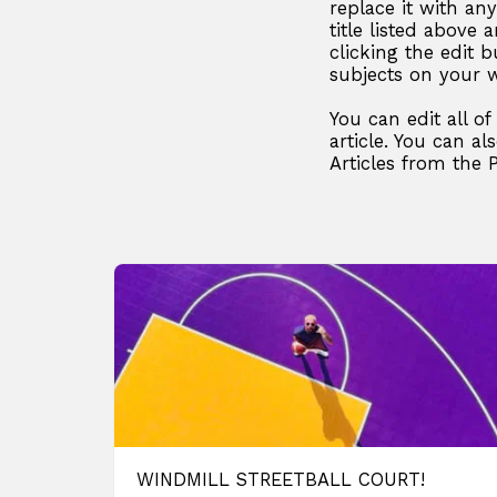
replace it with an
title listed above
clicking the edit b
subjects on your w
You can edit all o
article. You can al
Articles from the 
WINDMILL STREETBALL COURT!