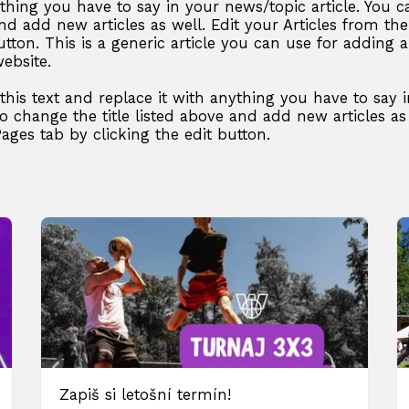
ything you have to say in your news/topic article. You 
 and add new articles as well. Edit your Articles from th
utton. This is a generic article you can use for adding a
ebsite.
f this text and replace it with anything you have to say
so change the title listed above and add new articles as
Pages tab by clicking the edit button.
Zapiš si letošní termín!