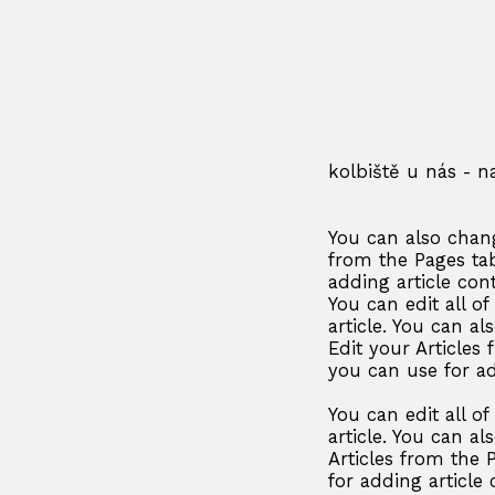
kolbiště u nás - n
You can also chang
from the Pages tab
adding article con
You can edit all o
article. You can al
Edit your Articles 
you can use for ad
You can edit all o
article. You can al
Articles from the P
for adding article 